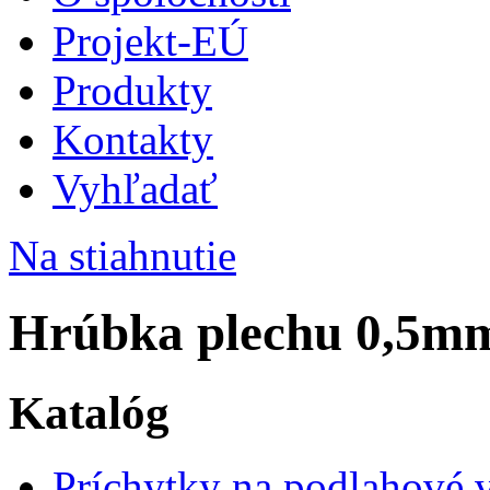
Projekt-EÚ
Produkty
Kontakty
Vyhľadať
Na stiahnutie
Hrúbka plechu 0,5mm
Katalóg
Príchytky na podlahové 