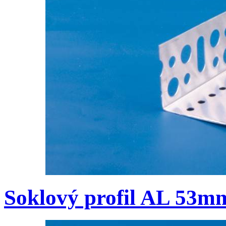
Soklový profil AL 53m