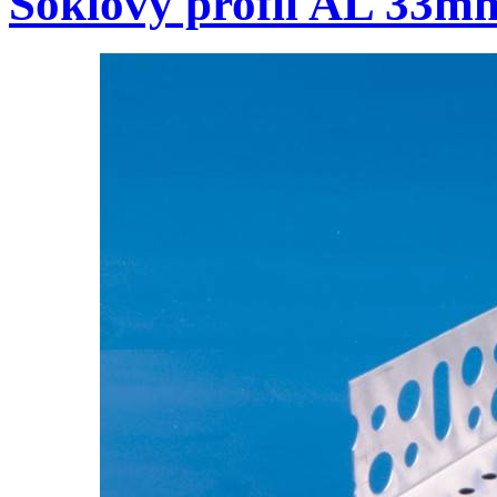
Soklový profil AL 33m