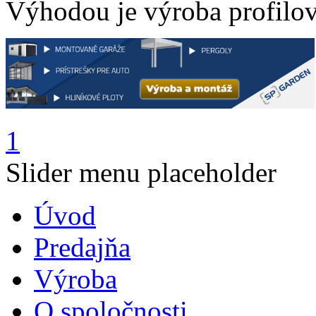
Výhodou je výroba profilov
1
Slider menu placeholder
Úvod
Predajňa
Výroba
O spoločnosti