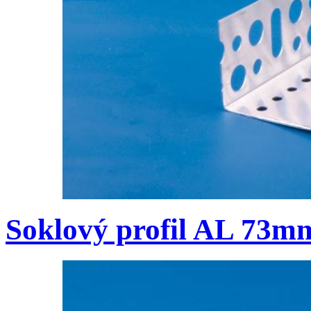
Soklový profil AL 73m