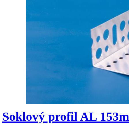
Soklový profil AL 153