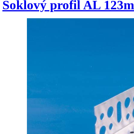
Soklový profil AL 123