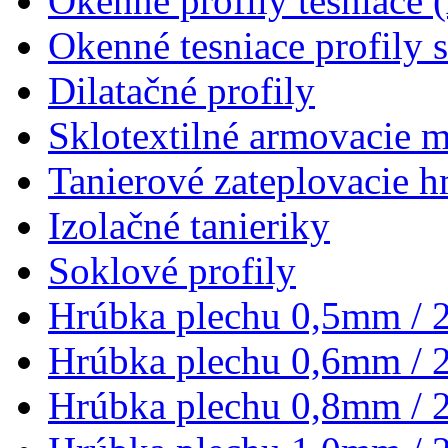
Okenné profily tesniace 
Okenné tesniace profily 
Dilatačné profily
Sklotextilné armovacie 
Tanierové zateplovacie 
Izolačné tanieriky
Soklové profily
Hrúbka plechu 0,5mm / 
Hrúbka plechu 0,6mm / 
Hrúbka plechu 0,8mm / 