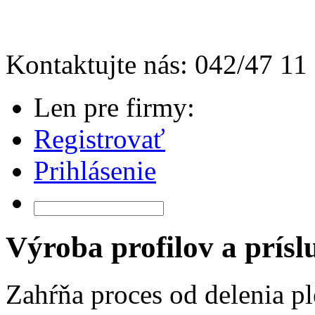
Kontaktujte nás: 042/47 11
Len pre firmy:
Registrovať
Prihlásenie
Výroba profilov a prísl
Zahŕňa proces od delenia pl