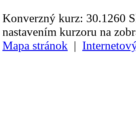
Konverzný kurz: 30.1260 Sk
nastavením kurzoru na zob
Mapa stránok
|
Internetov