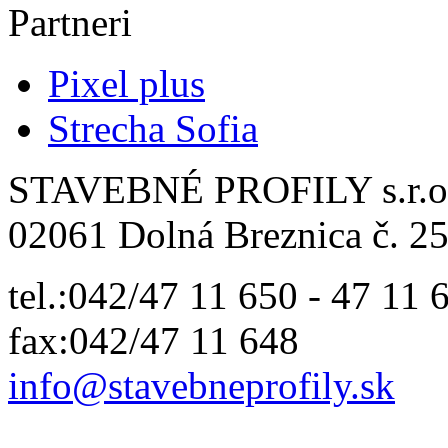
Partneri
Pixel plus
Strecha Sofia
STAVEBNÉ PROFILY s.r.o
02061 Dolná Breznica č. 25
tel.:042/47 11 650 - 47 11 
fax:042/47 11 648
info@
stavebneprofily.sk