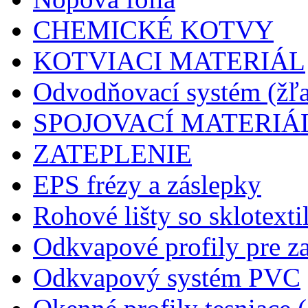
CHEMICKÉ KOTVY
KOTVIACI MATERIÁL
Odvodňovací systém (žľa
SPOJOVACÍ MATERIÁ
ZATEPLENIE
EPS frézy a záslepky
Rohové lišty so sklotext
Odkvapové profily pre za
Odkvapový systém PVC