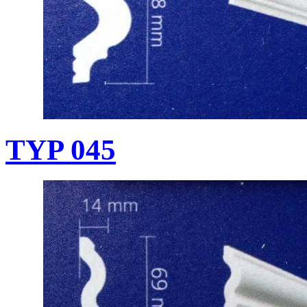
TYP 045