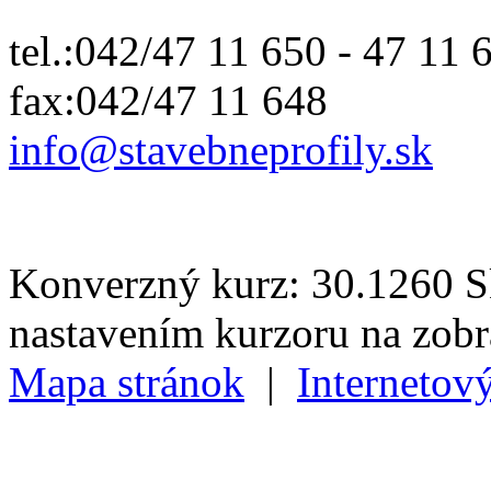
tel.:042/47 11 650 - 47 11 
fax:042/47 11 648
info@
stavebneprofily.sk
Konverzný kurz: 30.1260 Sk
nastavením kurzoru na zob
Mapa stránok
|
Internetov