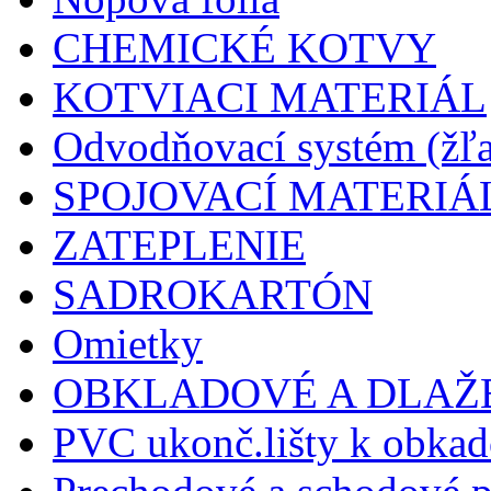
CHEMICKÉ KOTVY
KOTVIACI MATERIÁL
Odvodňovací systém (žľa
SPOJOVACÍ MATERIÁ
ZATEPLENIE
SADROKARTÓN
Omietky
OBKLADOVÉ A DLAŽ
PVC ukonč.lišty k obkad