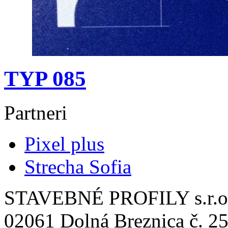
TYP 085
Partneri
Pixel plus
Strecha Sofia
STAVEBNÉ PROFILY s.r.o
02061 Dolná Breznica č. 25