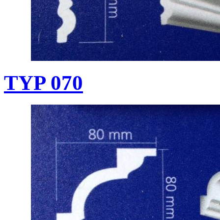
TYP 070