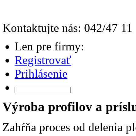
Kontaktujte nás: 042/47 11
Len pre firmy:
Registrovať
Prihlásenie
Výroba profilov a prísl
Zahŕňa proces od delenia pl