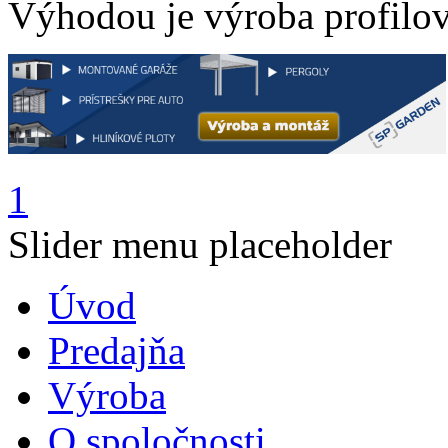
Výhodou je výroba profilov
1
Slider menu placeholder
Úvod
Predajňa
Výroba
O spoločnosti