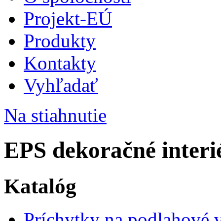
Projekt-EÚ
Produkty
Kontakty
Vyhľadať
Na stiahnutie
EPS dekoračné interié
Katalóg
Príchytky na podlahové 