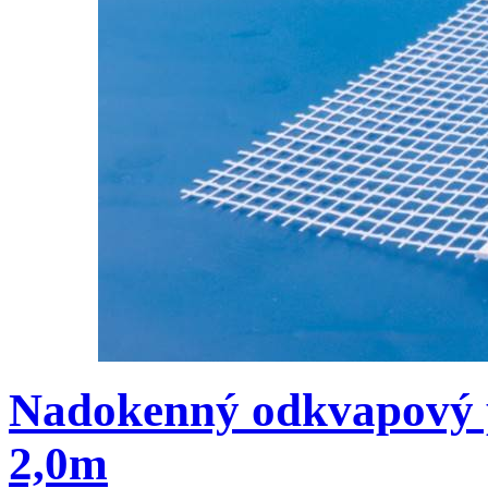
Nadokenný odkvapový p
2,0m