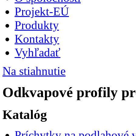
Projekt-EÚ
Produkty
Kontakty
Vyhľadať
Na stiahnutie
Odkvapové profily pr
Katalóg
Príchytky na podlahové 