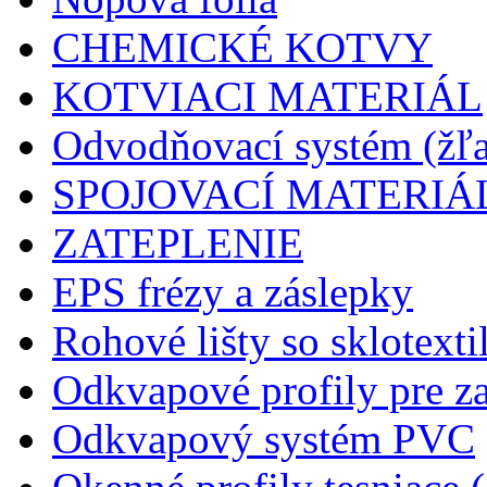
CHEMICKÉ KOTVY
KOTVIACI MATERIÁL
Odvodňovací systém (žľa
SPOJOVACÍ MATERIÁ
ZATEPLENIE
EPS frézy a záslepky
Rohové lišty so sklotext
Odkvapové profily pre za
Odkvapový systém PVC