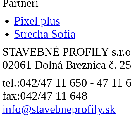
Partneri
Pixel plus
Strecha Sofia
STAVEBNÉ PROFILY s.r.o
02061 Dolná Breznica č. 25
tel.:042/47 11 650 - 47 11 
fax:042/47 11 648
info@
stavebneprofily.sk