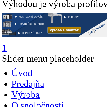
Výhodou je výroba profilov
1
Slider menu placeholder
Úvod
Predajňa
Výroba
O spoločnosti