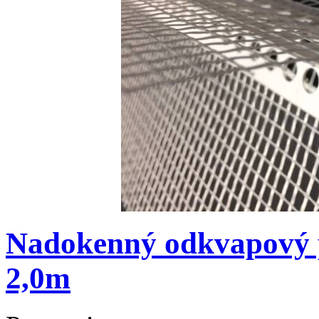
Nadokenný odkvapový p
2,0m