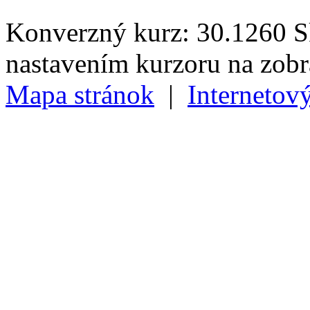
Konverzný kurz: 30.1260 Sk
nastavením kurzoru na zob
Mapa stránok
|
Internetov