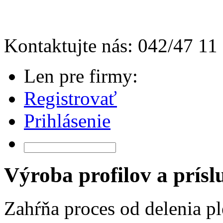
Kontaktujte nás: 042/47 11
Len pre firmy:
Registrovať
Prihlásenie
Výroba profilov a prísl
Zahŕňa proces od delenia pl