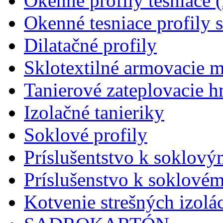
Okenné profily tesniace 
Okenné tesniace profily 
Dilatačné profily
Sklotextilné armovacie 
Tanierové zateplovacie 
Izolačné tanieriky
Soklové profily
Príslušentstvo k soklový
Príslušenstvo k soklové
Kotvenie strešných izolác