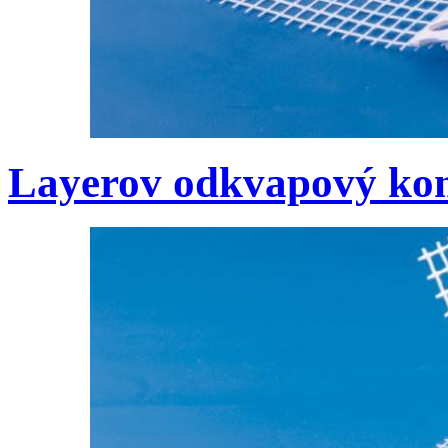
Layerov odkvapový ko