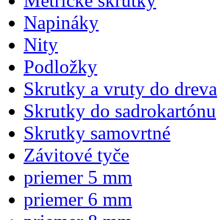
Metrické skrutky
Napináky
Nity
Podložky
Skrutky a vruty do dreva
Skrutky do sadrokartónu
Skrutky samovrtné
Závitové tyče
priemer 5 mm
priemer 6 mm