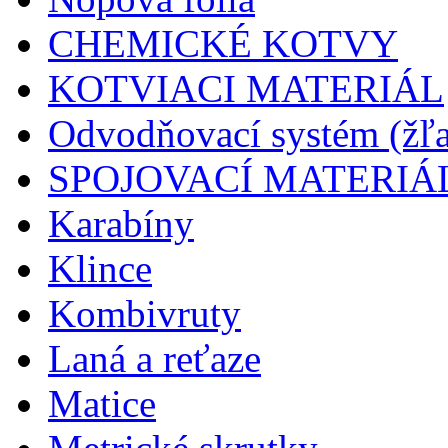
CHEMICKÉ KOTVY
KOTVIACI MATERIÁL
Odvodňovací systém (žľa
SPOJOVACÍ MATERIÁ
Karabíny
Klince
Kombivruty
Laná a reťaze
Matice