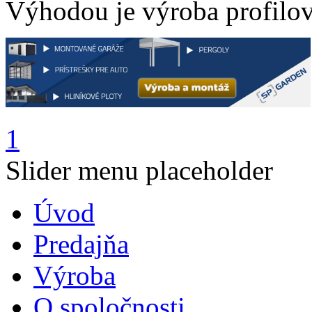
Výhodou je výroba profilov
1
Slider menu placeholder
Úvod
Predajňa
Výroba
O spoločnosti