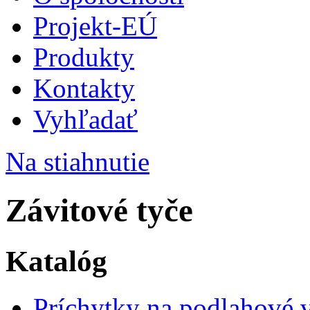
Projekt-EÚ
Produkty
Kontakty
Vyhľadať
Na stiahnutie
Závitové tyče
Katalóg
Príchytky na podlahové 