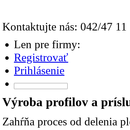
Kontaktujte nás: 042/47 11
Len pre firmy:
Registrovať
Prihlásenie
Výroba profilov a prísl
Zahŕňa proces od delenia pl