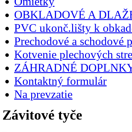
Omietky
OBKLADOVÉ A DLAŽ
PVC ukonč.lišty k obkad
Prechodové a schodové p
Kotvenie plechových stre
ZÁHRADNÉ DOPLNK
Kontaktný formulár
Na prevzatie
Závitové tyče