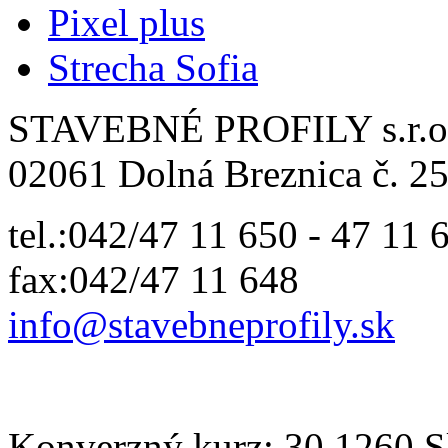
Pixel plus
Strecha Sofia
STAVEBNÉ PROFILY s.r.o
02061 Dolná Breznica č. 25
tel.:042/47 11 650 - 47 11 
fax:042/47 11 648
info@
stavebneprofily.sk
Konverzný kurz: 30.1260 Sk