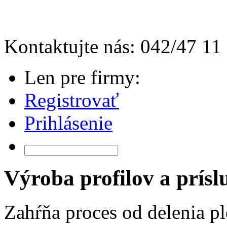
Kontaktujte nás: 042/47 11
Len pre firmy:
Registrovať
Prihlásenie
Výroba profilov a prísl
Zahŕňa proces od delenia pl