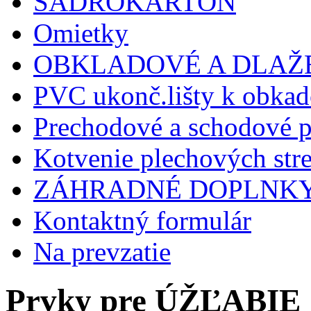
SADROKARTÓN
Omietky
OBKLADOVÉ A DLAŽ
PVC ukonč.lišty k obkad
Prechodové a schodové p
Kotvenie plechových stre
ZÁHRADNÉ DOPLNK
Kontaktný formulár
Na prevzatie
Prvky pre ÚŽĽABIE