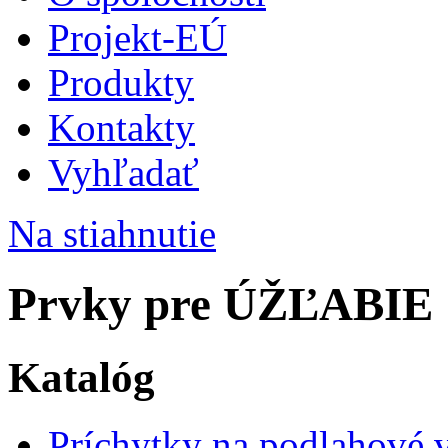
Projekt-EÚ
Produkty
Kontakty
Vyhľadať
Na stiahnutie
Prvky pre ÚŽĽABIE
Katalóg
Príchytky na podlahové 