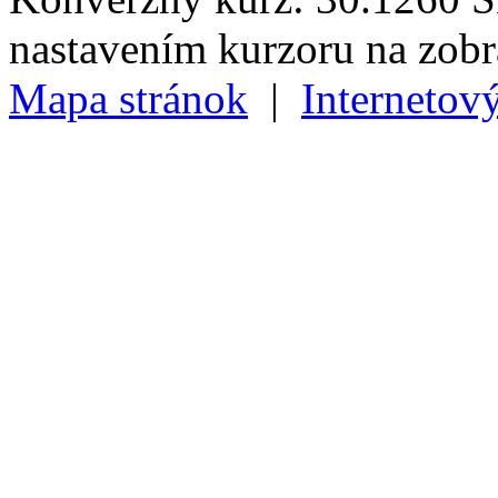
nastavením kurzoru na zob
Mapa stránok
|
Internetov