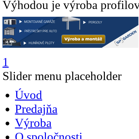
Výhodou je výroba profilov
1
Slider menu placeholder
Úvod
Predajňa
Výroba
O spoločnosti