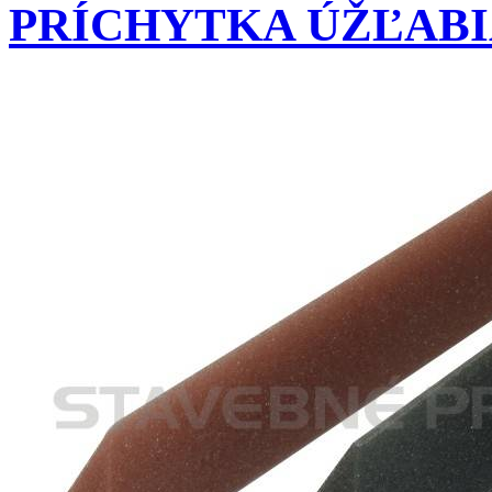
PRÍCHYTKA ÚŽĽABIA