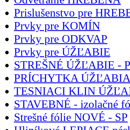
Prislušenstvo pre HREB
Prvky pre KOMÍN
Prvky pre ODKVAP
Prvky pre ÚŽĽABIE
STREŠNÉ ÚŽĽABIE -
PRÍCHYTKA ÚŽĽABIA 
TESNIACI KLIN ÚŽĽA
STAVEBNÉ - izolačné fó
Strešné fólie NOVÉ - SP