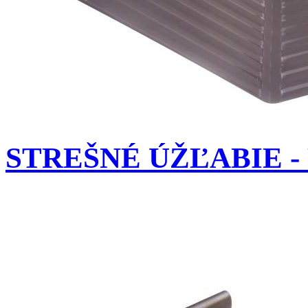
STREŠNÉ ÚŽĽABIE 