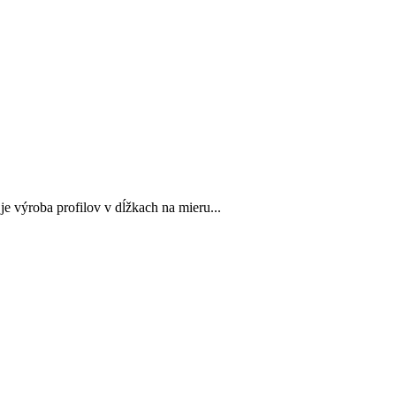
e výroba profilov v dĺžkach na mieru...