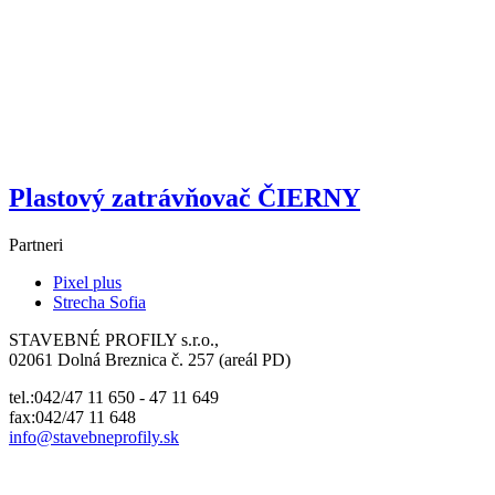
Plastový zatrávňovač ČIERNY
Partneri
Pixel plus
Strecha Sofia
STAVEBNÉ PROFILY s.r.o.,
02061 Dolná Breznica č. 257 (areál PD)
tel.:042/47 11 650 - 47 11 649
fax:042/47 11 648
info@
stavebneprofily.sk