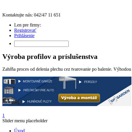
Kontaktujte nás: 042/47 11 651
Len pre firmy:
Registrovať
Prihlásenie
Výroba profilov a príslušenstva
Zahŕňa proces od delenia plechu cez tvarovanie po balenie. Výhodou j
1
Slider menu placeholder
Úvod