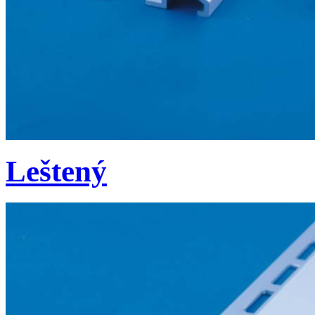
Leštený