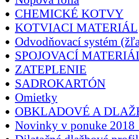
CHEMICKÉ KOTVY
KOTVIACI MATERIÁL
Odvodňovací systém (žľa
SPOJOVACÍ MATERIÁ
ZATEPLENIE
SADROKARTÓN
Omietky
OBKLADOVÉ A DLAŽ
Novinky v ponuke 2018 