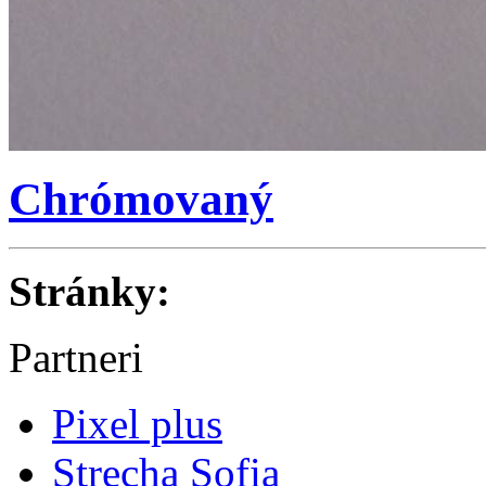
Chrómovaný
Stránky:
Partneri
Pixel plus
Strecha Sofia