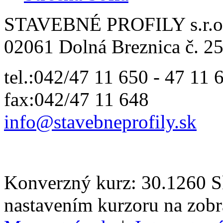
STAVEBNÉ PROFILY s.r.o
02061 Dolná Breznica č. 25
tel.:042/47 11 650 - 47 11 
fax:042/47 11 648
info@
stavebneprofily.sk
Konverzný kurz: 30.1260 Sk
nastavením kurzoru na zob