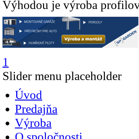
Výhodou je výroba profilov
1
Slider menu placeholder
Úvod
Predajňa
Výroba
O spoločnosti