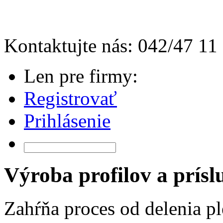
Kontaktujte nás: 042/47 11
Len pre firmy:
Registrovať
Prihlásenie
Výroba profilov a prísl
Zahŕňa proces od delenia pl