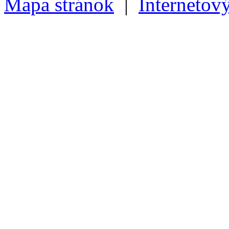
Mapa stránok
|
Internetov