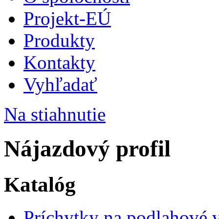
Projekt-EÚ
Produkty
Kontakty
Vyhľadať
Na stiahnutie
Nájazdový profil
Katalóg
Príchytky na podlahové 