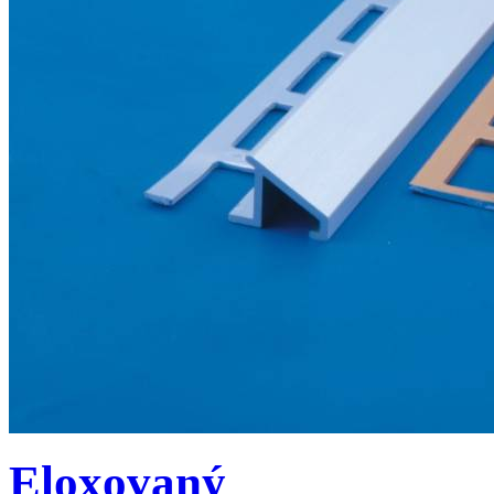
Eloxovaný