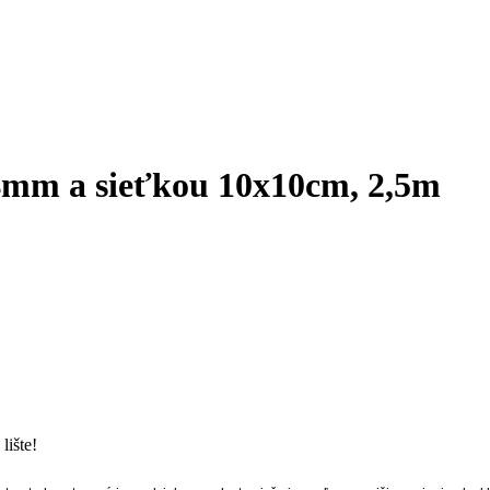
mm a sieťkou 10x10cm, 2,5m
lište!