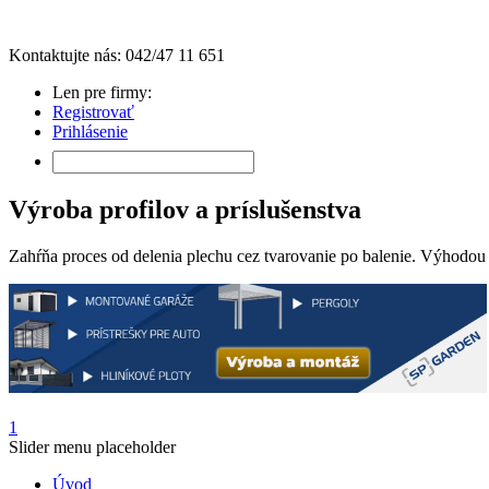
Kontaktujte nás: 042/47 11 651
Len pre firmy:
Registrovať
Prihlásenie
Výroba profilov a príslušenstva
Zahŕňa proces od delenia plechu cez tvarovanie po balenie. Výhodou j
1
Slider menu placeholder
Úvod