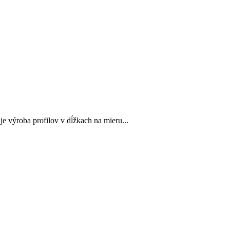
e výroba profilov v dĺžkach na mieru...